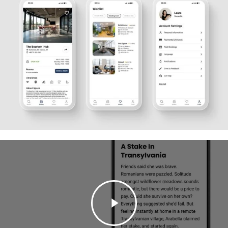
Play
Video