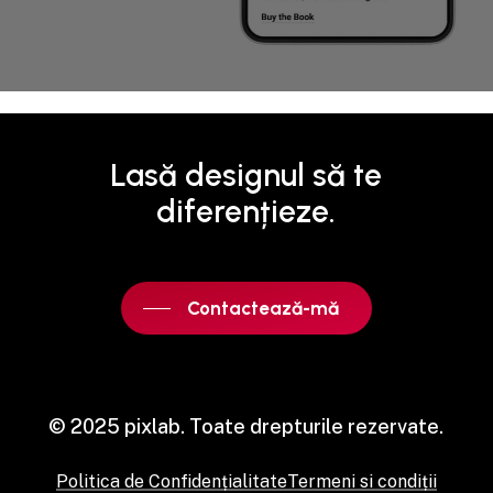
Lasă
designul
să
te
diferențieze.
Contactează-mă
© 2025 pixlab. Toate drepturile rezervate.
Politica de Confidențialitate
Termeni si condiții