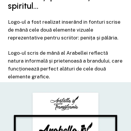
spiritul...
Logo-ul a fost realizat inserând in fonturi scrise
de mână cele două elemente vizuale
reprezentative pentru scriitor: penița și pălăria.
Logo-ul scris de mână al Arabellei reflectă
natura informală și prietenoasă a brandului, care
funcționează perfect alături de cele două
elemente grafice.