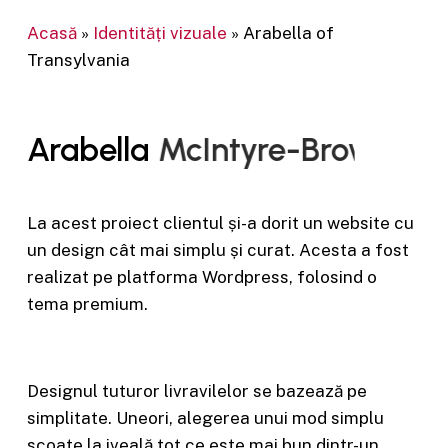
Acasă
»
Identități vizuale
»
Arabella of
Transylvania
Arabella
McIntyre-Brown
La acest proiect clientul și-a dorit un website cu
un design cât mai simplu și curat. Acesta a fost
realizat pe platforma Wordpress, folosind o
tema premium.
Designul tuturor livravilelor se bazează pe
simplitate. Uneori, alegerea unui mod simplu
scoate la iveală tot ce este mai bun dintr-un