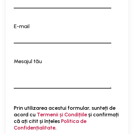
E-mail
Mesajul tău
Prin utilizarea acestui formular, sunteți de
acord cu
Termenii și Condițiile
și confirmați
că ați citit și înțeles
Politica de
Confidențialitate
.